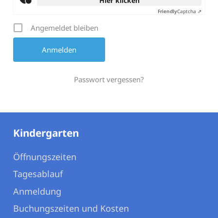
Hier klicken
Friendly
Captcha ⇗
Angemeldet bleiben
Passwort vergessen?
Kindergarten
Öffnungszeiten
Tagesablauf
Anmeldung
Buchungszeiten und Kosten